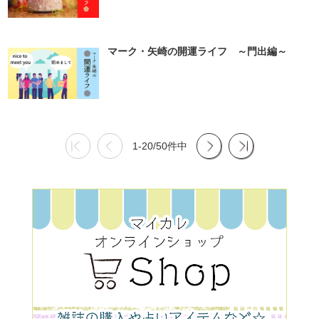
マーク・矢崎の開運ライフ ～門出編～
1-20/50件中