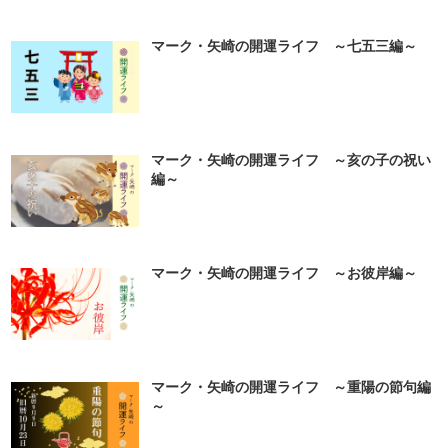
マーク・矢崎の開運ライフ ～七五三編～
マーク・矢崎の開運ライフ ～亥の子の祝い
編～
マーク・矢崎の開運ライフ ～お彼岸編～
マーク・矢崎の開運ライフ ～重陽の節句編
～