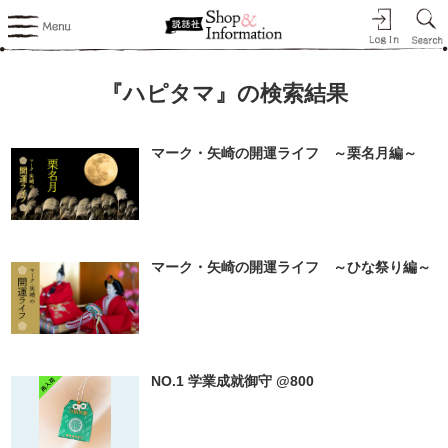
『ハピタマ』の検索結果
マーク・矢崎の開運ライフ ～栗名月編～
マーク・矢崎の開運ライフ ～ひな祭り編～
NO.1 学業成就御守 @800