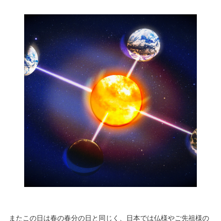
またこの日は春の春分の日と同じく、日本では仏様やご先祖様の