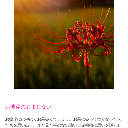
お彼岸のおまじない
お彼岸にはやはりお墓参りでしょう。お墓に参って亡くなった人
たちを思い出し、まだ見た事のない遠いご先祖様に思いを巡らせ