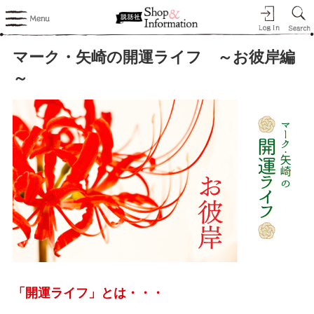
マーク・矢崎の開運ライフ ～お彼岸編
～
「開運ライフ」とは・・・