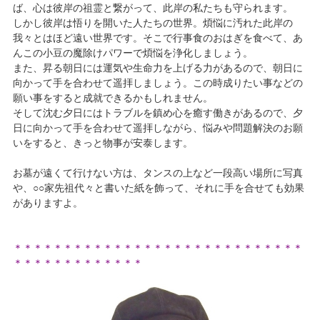
ば、心は彼岸の祖霊と繋がって、此岸の私たちも守られます。
しかし彼岸は悟りを開いた人たちの世界。煩悩に汚れた此岸の
我々とはほど遠い世界です。そこで行事食のおはぎを食べて、あ
んこの小豆の魔除けパワーで煩悩を浄化しましょう。
また、昇る朝日には運気や生命力を上げる力があるので、朝日に
向かって手を合わせて遥拝しましょう。この時成りたい事などの
願い事をすると成就できるかもしれません。
そして沈む夕日にはトラブルを鎮め心を癒す働きがあるので、夕
日に向かって手を合わせて遥拝しながら、悩みや問題解決のお願
いをすると、きっと物事が安泰します。
お墓が遠くて行けない方は、タンスの上など一段高い場所に写真
や、○○家先祖代々と書いた紙を飾って、それに手を合せても効果
がありますよ。
＊＊＊＊＊＊＊＊＊＊＊＊＊＊＊＊＊＊＊＊＊＊＊＊＊＊＊＊＊
＊＊＊＊＊＊＊＊＊＊＊＊＊