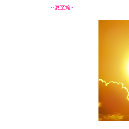
～夏至編～