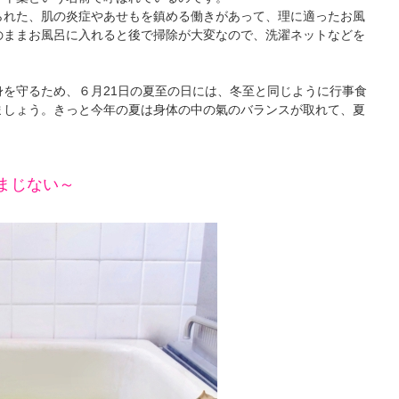
られた、肌の炎症やあせもを鎮める働きがあって、理に適ったお風
のままお風呂に入れると後で掃除が大変なので、洗濯ネットなどを
を守るため、６月21日の夏至の日には、冬至と同じように行事食
ましょう。きっと今年の夏は身体の中の氣のバランスが取れて、夏
まじない～