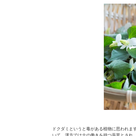
ドクダミというと毒がある植物に思われま
いて、漢方では十の働きを持つ薬草とされ