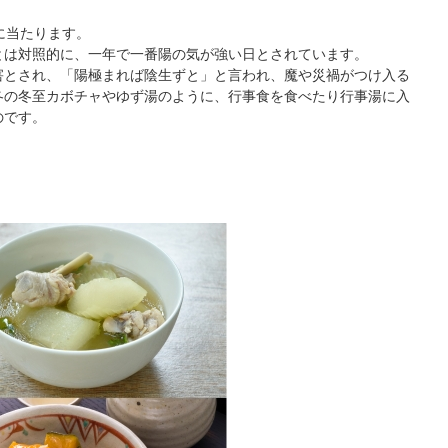
に当たります。
とは対照的に、一年で一番陽の気が強い日とされています。
害とされ、「陽極まれば陰生ずと」と言われ、魔や災禍がつけ入る
冬の冬至カボチャやゆず湯のように、行事食を食べたり行事湯に入
のです。