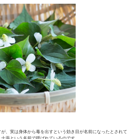
すが、実は身体から毒を出すという効き目が名前になったとされて
、十薬という名前で呼ばれているのです。