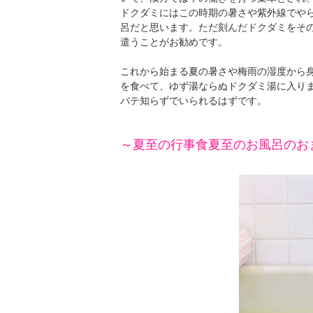
ドクダミにはこの時期の暑さや紫外線でや
呂だと思います。ただ刻んだドクダミをそ
遣うことがお勧めです。
これから始まる夏の暑さや梅雨の湿度から身
を食べて、ゆず湯ならぬドクダミ湯に入り
バテ知らずでいられるはずです。
～夏至の行事食夏至のお風呂のお