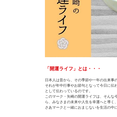
「開運ライフ」とは・・・
日本人は昔から、その季節や一年の出来事
それが年中行事やお節句となって今日に伝
として伝わっているのです。
このマーク・矢崎の開運ライフは、そんな
ら、みなさまの未来や人生を幸運へと導く
さあマークと一緒におまじないを生活の中