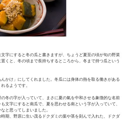
は文字にすると冬の瓜と書きますが、ちょうど夏至の頃が旬の野菜
に置くと、冬の頃まで長持ちするところから、冬まで持つ瓜という
。
あんかけ」にしてくれました。冬瓜には身体の熱を取る働きがある
くれるようです。
対の冬の字が入っていて、まさに夏の氣を中和させる象徴的な名前
ャも文字にすると南瓜で、夏を思わせる南という字が入っていて、
かなと思ってしまいました。
の時期、野原に生い茂るドクダミの葉や茎を刻んで入れた、ドクダ