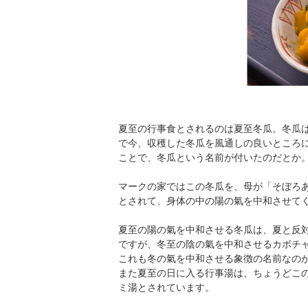
夏至の行事食とされるのは夏至冬瓜。冬瓜
で今、収穫した冬瓜を風通しの良いところ
ことで、冬瓜という名前が付いたのだとか
マークの家ではこの冬瓜を、母が「そぼろ
とされて、身体の中の陽の氣を中和させて
夏至の陽の氣を中和させる冬瓜は、夏と反
ですが、冬至の陰の氣を中和させるカボチ
これも冬の氣を中和させる象徴の名前なの
また夏至の日に入る行事湯は、ちょうどこ
ミ湯とされています。