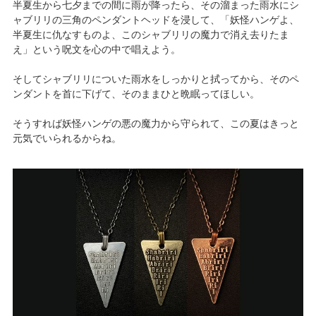
半夏生から七夕までの間に雨が降ったら、その溜まった雨水にシ
ャブリリの三角のペンダントヘッドを浸して、「妖怪ハンゲよ、
半夏生に仇なすものよ、このシャブリリの魔力で消え去りたま
え」という呪文を心の中で唱えよう。
そしてシャブリリについた雨水をしっかりと拭ってから、そのペ
ンダントを首に下げて、そのままひと晩眠ってほしい。
そうすれば妖怪ハンゲの悪の魔力から守られて、この夏はきっと
元気でいられるからね。