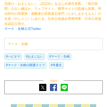
厄除け・おまじない』（説話社）をはじめ著作多数。『毎日新
聞』の占い欄ほか、ウェブサイト、携帯サイトの監修も多数。明
治時代の実業家・易断家の高島嘉右衛門（たかしまかえもん）の
玄孫（やしゃご）にあたる。日本占術協会専務理事、日本占術協
会認定占術士。
マーク・矢崎公式Twitter
マーク・矢崎
#ハピタマ
#おまじない
#マーク・矢崎
#マーク・矢崎の開運ライフ
#半夏生
- Share -