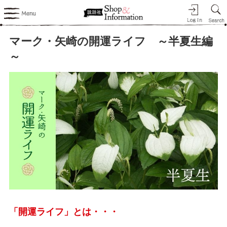
マーク・矢崎の開運ライフ ～半夏生編
～
「開運ライフ」とは・・・