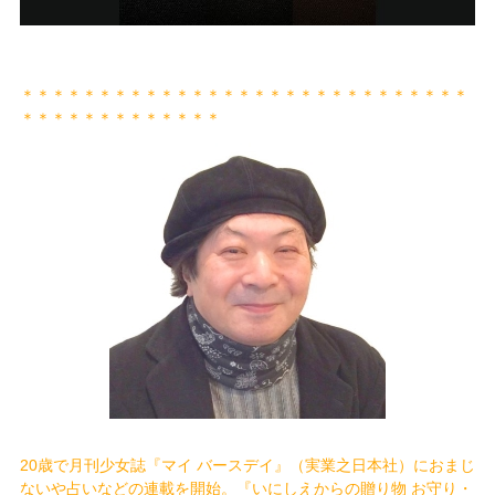
＊＊＊＊＊＊＊＊＊＊＊＊＊＊＊＊＊＊＊＊＊＊＊＊＊＊＊＊＊
＊＊＊＊＊＊＊＊＊＊＊＊＊
20歳で月刊少女誌『マイ バースデイ』（実業之日本社）におまじ
ないや占いなどの連載を開始。『いにしえからの贈り物 お守り・