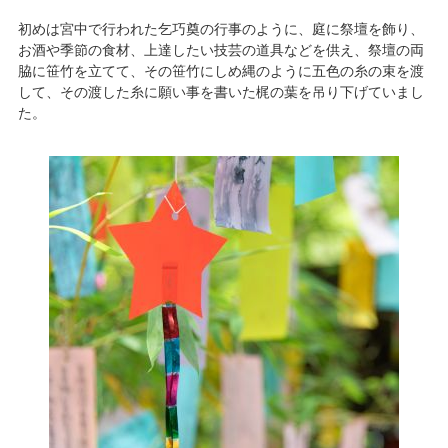
初めは宮中で行われた乞巧奠の行事のように、庭に祭壇を飾り、
お酒や季節の食材、上達したい技芸の道具などを供え、祭壇の両
脇に笹竹を立てて、その笹竹にしめ縄のように五色の糸の束を渡
して、その渡した糸に願い事を書いた梶の葉を吊り下げていまし
た。