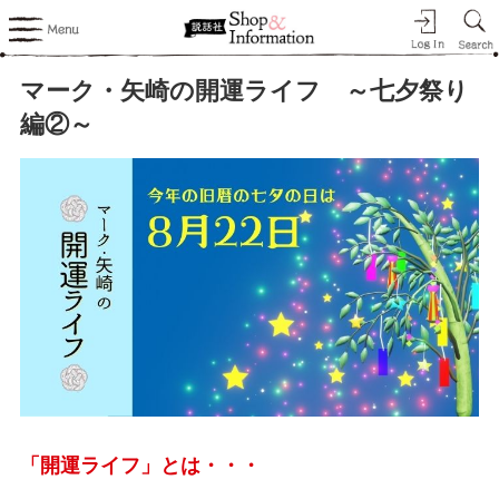
マーク・矢崎の開運ライフ ～七夕祭り
編②～
「開運ライフ」とは・・・