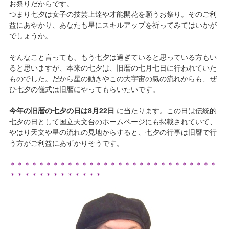
お祭りだからです。
つまり七夕は女子の技芸上達や才能開花を願うお祭り。そのご利
益にあやかり、あなたも星にスキルアップを祈ってみてはいかが
でしょうか。
そんなこと言っても、もう七夕は過ぎていると思っている方もい
ると思いますが、本来の七夕は、旧暦の七月七日に行われていた
ものでした。だから星の動きやこの大宇宙の氣の流れからも、ぜ
ひ七夕の儀式は旧暦にやってもらいたいです。
今年の旧暦の七夕の日は8月22日
に当たります。この日は伝統的
七夕の日として国立天文台のホームページにも掲載されていて、
やはり天文や星の流れの見地からすると、七夕の行事は旧暦で行
う方がご利益にあずかりそうです。
＊＊＊＊＊＊＊＊＊＊＊＊＊＊＊＊＊＊＊＊＊＊＊＊＊＊＊＊＊
＊＊＊＊＊＊＊＊＊＊＊＊＊