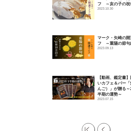
フ ～亥の子の祝
2023.10.30
マーク・矢崎の開
フ ～重陽の節句
2023.09.13
【動画、鑑定書】
いカフェ＆バー「
んご）」が贈る～2
半期の運勢～
2023.07.15