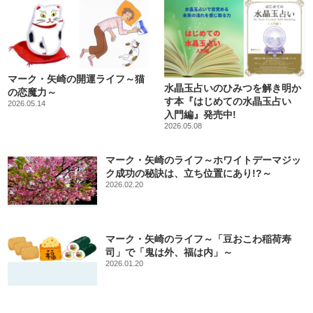
マーク・矢崎の開運ライフ～猫
水晶玉占いのひみつを解き明か
の恋魔力～
す本『はじめての水晶玉占い
2026.05.14
入門編』発売中!
2026.05.08
マーク・矢崎のライフ～ホワイトデーマジッ
ク成功の秘訣は、立ち位置にあり!?～
2026.02.20
マーク・矢崎のライフ～「豆おこわ稲荷寿
司」で「鬼は外、福は内」～
2026.01.20