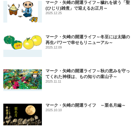
マーク・矢崎の開運ライフ～穢れを祓う「聖
(ひじり)雑煮」で迎えるお正月～
2025.12.25
マーク・矢崎の開運ライフ～冬至には太陽の
再生パワーで幸せもリニューアル～
2025.12.09
マーク・矢崎の開運ライフ～秋の恵みを守っ
てくれた神様は、もの知りの案山子～
2025.11.11
マーク・矢崎の開運ライフ ～栗名月編～
2025.10.10