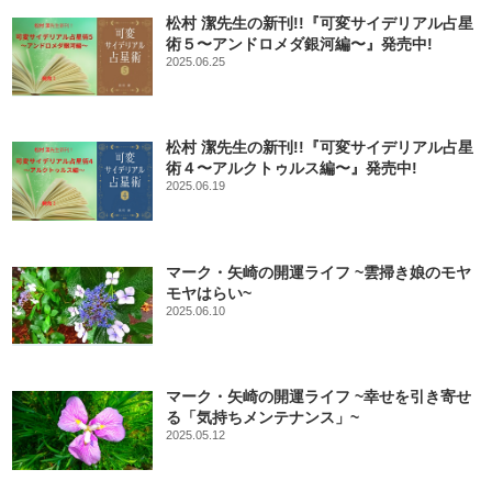
松村 潔先生の新刊!!『可変サイデリアル占星
術５〜アンドロメダ銀河編〜』発売中!
2025.06.25
松村 潔先生の新刊!!『可変サイデリアル占星
術４〜アルクトゥルス編〜』発売中!
2025.06.19
マーク・矢崎の開運ライフ ~雲掃き娘のモヤ
モヤはらい~
2025.06.10
マーク・矢崎の開運ライフ ~幸せを引き寄せ
る「気持ちメンテナンス」~
2025.05.12