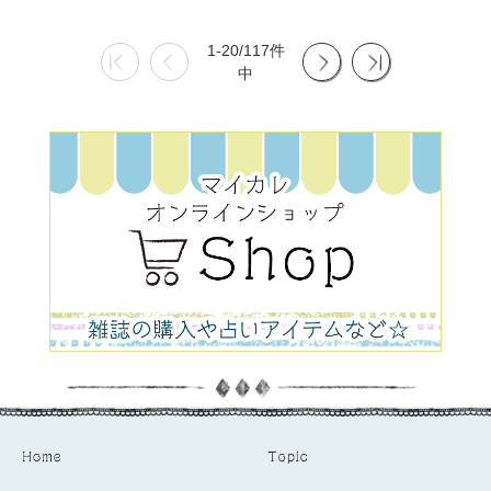
1-20/117件
中