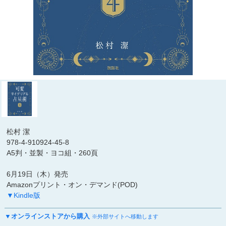
松村 潔
978-4-910924-45-8
A5判・並製・ヨコ組・260頁
6月19日（木）発売
Amazonプリント・オン・デマンド(POD)
▼Kindle版
▼オンラインストアから購入
※外部サイトへ移動します