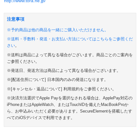
http://www.tora.ne.jp/
注意事項
※予約商品は他の商品を一緒にご購入いただけません。
※送料・手数料・発送・お支払い方法については
こちらをご参照くだ
さい
。
※送料は商品によって異なる場合がございます。商品ごとのご案内を
ご参照ください。
※発送日、発送方法は商品によって異なる場合がございます。
※[配送住所について] 日本国内のみの発送になります。
※[キャンセル・返品について] 利用規約をご参照ください。
※決済方法選択でApple Payを選択なされる場合は、ApplePay対応の
iPhoneまたはAppleWatch、またはTouchIDを備えたMacBookProか
ら、お申込みいただく必要があります。SecureElementを搭載したす
べてのiOSデバイスで利用できます。