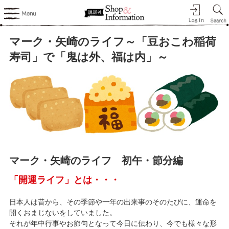
マーク・矢崎のライフ～「豆おこわ稲荷
寿司」で「鬼は外、福は内」～
マーク・矢崎のライフ 初午・節分編
「開運ライフ」とは・・・
日本人は昔から、その季節や一年の出来事のそのたびに、運命を
開くおまじないをしていました。
それが年中行事やお節句となって今日に伝わり、今でも様々な形