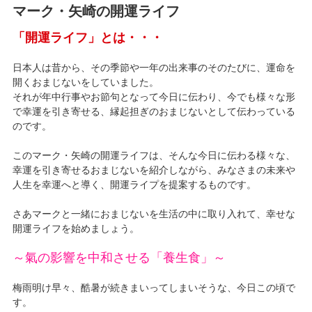
マーク・矢崎の開運ライフ
「開運ライフ」とは・・・
日本人は昔から、その季節や一年の出来事のそのたびに、運命を
開くおまじないをしていました。
それが年中行事やお節句となって今日に伝わり、今でも様々な形
で幸運を引き寄せる、縁起担ぎのおまじないとして伝わっている
のです。
このマーク・矢崎の開運ライフは、そんな今日に伝わる様々な、
幸運を引き寄せるおまじないを紹介しながら、みなさまの未来や
人生を幸運へと導く、開運ライプを提案するものです。
さあマークと一緒におまじないを生活の中に取り入れて、幸せな
開運ライフを始めましょう。
～氣の影響を中和させる「養生食」～
梅雨明け早々、酷暑が続きまいってしまいそうな、今日この頃で
す。