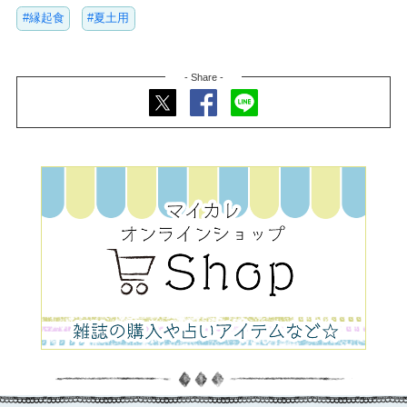
#縁起食
#夏土用
- Share -