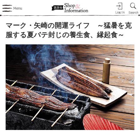
マーク・矢崎の開運ライフ ～猛暑を克
服する夏バテ封じの養生食、縁起食～