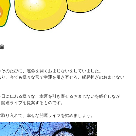
編
のそのたびに、運命を開くおまじないをしていました。
わり、今でも様々な形で幸運を引き寄せる、縁起担ぎのおまじない
今日に伝わる様々な、幸運を引き寄せるおまじないを紹介しなが
、開運ライプを提案するものです。
に取り入れて、幸せな開運ライフを始めましょう。