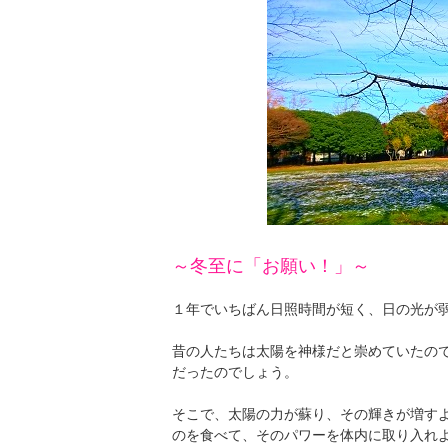
～冬至に「お願い！」～
１年でいちばん日照時間が短く、日の光が
昔の人たちは太陽を神様だと崇めていたの
だったのでしょう。
そこで、太陽の力が蘇り、その輝きが増す
のを食べて、そのパワーを体内に取り入れ