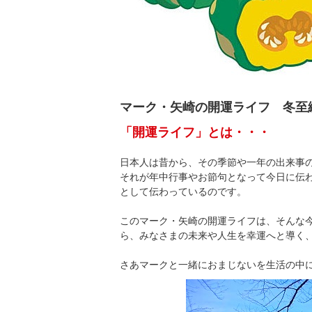
マーク・矢崎の開運ライフ 冬至
「開運ライフ」とは・・・
日本人は昔から、その季節や一年の出来事
それが年中行事やお節句となって今日に伝
として伝わっているのです。
このマーク・矢崎の開運ライフは、そんな
ら、みなさまの未来や人生を幸運へと導く
さあマークと一緒におまじないを生活の中