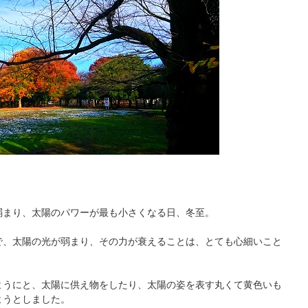
弱まり、太陽のパワーが最も小さくなる日、冬至。
で、太陽の光が弱まり、その力が衰えることは、とても心細いこと
ようにと、太陽に供え物をしたり、太陽の姿を表す丸くて黄色いも
ようとしました。