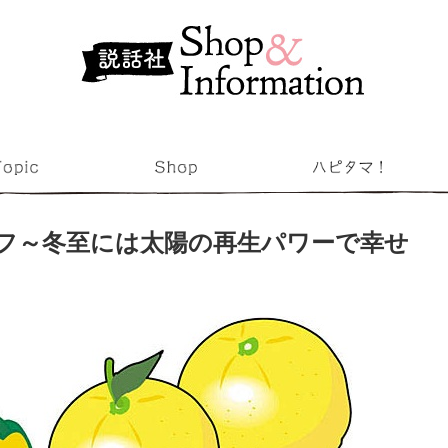
フ～冬至には太陽の再生パワーで幸せ