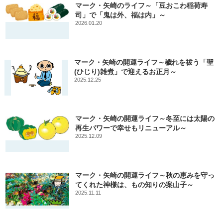
マーク・矢崎のライフ～「豆おこわ稲荷寿
司」で「鬼は外、福は内」～
2026.01.20
マーク・矢崎の開運ライフ～穢れを祓う「聖
(ひじり)雑煮」で迎えるお正月～
2025.12.25
マーク・矢崎の開運ライフ～冬至には太陽の
再生パワーで幸せもリニューアル～
2025.12.09
マーク・矢崎の開運ライフ～秋の恵みを守っ
てくれた神様は、もの知りの案山子～
2025.11.11