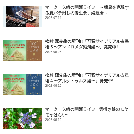
マーク・矢崎の開運ライフ ～猛暑を克服す
る夏バテ封じの養生食、縁起食～
2025.07.14
松村 潔先生の新刊!!『可変サイデリアル占星
術５〜アンドロメダ銀河編〜』発売中!
2025.06.25
松村 潔先生の新刊!!『可変サイデリアル占星
術４〜アルクトゥルス編〜』発売中!
2025.06.19
マーク・矢崎の開運ライフ ~雲掃き娘のモヤ
モヤはらい~
2025.06.10