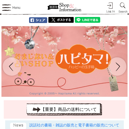
【重要】商品の送料について
説話社の書籍・雑誌の販売と電子書籍の販売について