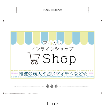
Back Number