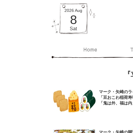
2026
Aug
8
Sat
『
マーク・矢崎のラ
「豆おこわ稲荷寿
「鬼は外、福は内
マーク・矢崎の開