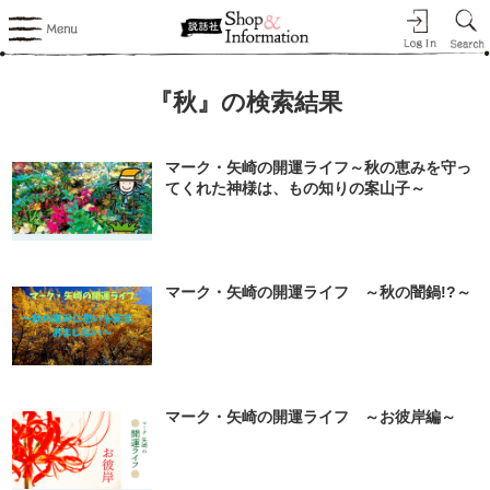
『秋』の検索結果
マーク・矢崎の開運ライフ～秋の恵みを守っ
てくれた神様は、もの知りの案山子～
マーク・矢崎の開運ライフ ～秋の闇鍋!?～
マーク・矢崎の開運ライフ ～お彼岸編～