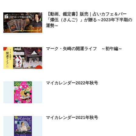
【動画、鑑定書】販売｜占いカフェ＆バー
「燦伍（さんご）」が贈る～2023年下半期の
運勢～
マーク・矢崎の開運ライフ ～初午編～
マイカレンダー2022年秋号
マイカレンダー2021年秋号