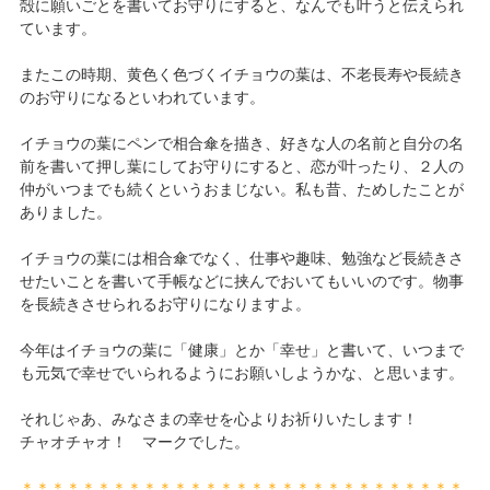
殻に願いごとを書いてお守りにすると、なんでも叶うと伝えられ
ています。
またこの時期、黄色く色づくイチョウの葉は、不老長寿や長続き
のお守りになるといわれています。
イチョウの葉にペンで相合傘を描き、好きな人の名前と自分の名
前を書いて押し葉にしてお守りにすると、恋が叶ったり、２人の
仲がいつまでも続くというおまじない。私も昔、ためしたことが
ありました。
イチョウの葉には相合傘でなく、仕事や趣味、勉強など長続きさ
せたいことを書いて手帳などに挟んでおいてもいいのです。物事
を長続きさせられるお守りになりますよ。
今年はイチョウの葉に「健康」とか「幸せ」と書いて、いつまで
も元気で幸せでいられるようにお願いしようかな、と思います。
それじゃあ、みなさまの幸せを心よりお祈りいたします！
チャオチャオ！ マークでした。
＊＊＊＊＊＊＊＊＊＊＊＊＊＊＊＊＊＊＊＊＊＊＊＊＊＊＊＊＊