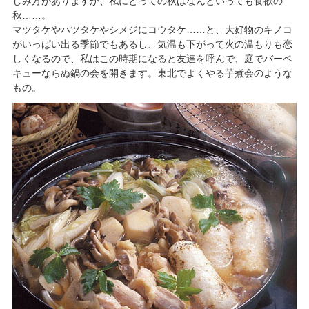
しみ方がありますが、私にとっての秋はなんといっても食欲の
秋……。
マツタケやハツタケやシメジにコウタケ……と、大好物のキノコ
がいっぱい出る季節でもあるし、気温も下がって火の温もりも恋
しくなるので、私はこの時期になると友達を呼んで、庭でバーベ
キューならぬ鍋の会を開きます。東北でよくやる芋煮会のような
もの。