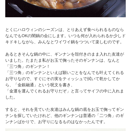
とくにハロウィンのシーズンは、とりあえず食べられるものなら
なんでもOKの闇鍋の会にします。いつも何が入れられるか少しド
キドキしながら、みんなとワイワイ鍋をつついて楽しむのです。
あるときそんな鍋の中に、ギンナンを殻付きのまま入れた友達が
いました。たまたま私がお玉で掬ったそのギンナンは、なんと
「三つ角」のギンナン！
「三つ角」のギンナンといえば願いごとをなんでも叶えてくれる
お守りなので、すぐにその実をティッシュで拭いて乾かしてか
ら、「金銀融通」という呪文を書き、
「金運を運んでくれるお守りだぞ」と言ってサイフの中に入れま
した。
すると、それを見ていた友達はみんな鍋の底をお玉で掬ってギン
ナンを探していたけれど、他のギンナンは普通の「二つ角」のギ
ンナンばかりで、お守りになるものはなかったんです。