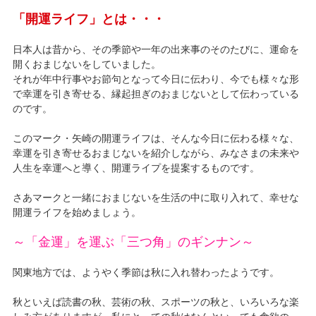
「開運ライフ」とは・・・
日本人は昔から、その季節や一年の出来事のそのたびに、運命を
開くおまじないをしていました。
それが年中行事やお節句となって今日に伝わり、今でも様々な形
で幸運を引き寄せる、縁起担ぎのおまじないとして伝わっている
のです。
このマーク・矢崎の開運ライフは、そんな今日に伝わる様々な、
幸運を引き寄せるおまじないを紹介しながら、みなさまの未来や
人生を幸運へと導く、開運ライプを提案するものです。
さあマークと一緒におまじないを生活の中に取り入れて、幸せな
開運ライフを始めましょう。
～「金運」を運ぶ「三つ角」のギンナン～
関東地方では、ようやく季節は秋に入れ替わったようです。
秋といえば読書の秋、芸術の秋、スポーツの秋と、いろいろな楽