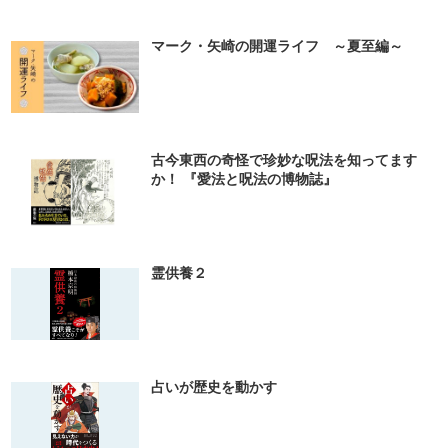
マーク・矢崎の開運ライフ ～夏至編～
古今東西の奇怪で珍妙な呪法を知ってます
か！ 『愛法と呪法の博物誌』
霊供養２
占いが歴史を動かす