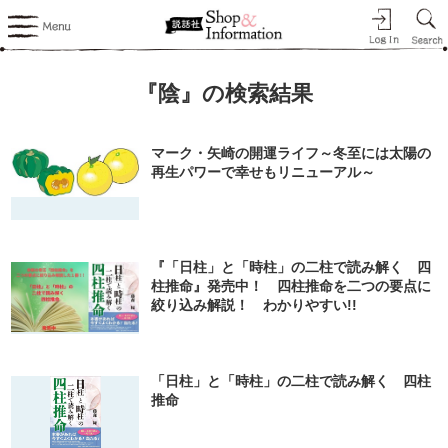
『陰』の検索結果
マーク・矢崎の開運ライフ～冬至には太陽の
再生パワーで幸せもリニューアル～
『「日柱」と「時柱」の二柱で読み解く 四
柱推命』発売中！ 四柱推命を二つの要点に
絞り込み解説！ わかりやすい!!
「日柱」と「時柱」の二柱で読み解く 四柱
推命