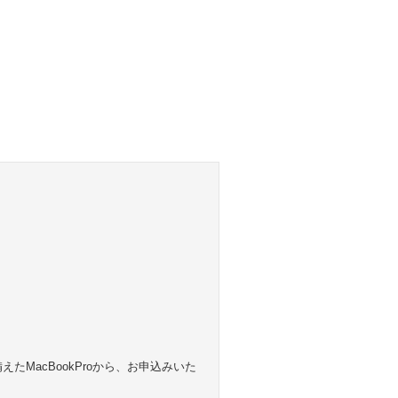
を備えたMacBookProから、お申込みいた