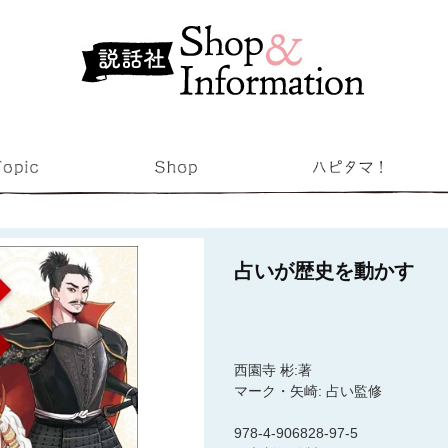
占いが歴史を動かす
西園寺 彬:著
マーク・矢崎: 占い監修
978-4-906828-97-5