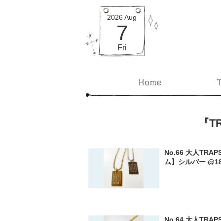
2026
Aug
7
Fri
『T
No.66 大人TRA
ム】シルバー @18
No.64 大人TRA