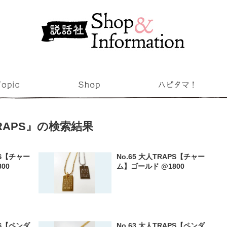
RAPS』の検索結果
PS【チャー
No.65 大人TRAPS【チャー
00
ム】ゴールド @1800
PS【ペンダ
No.63 大人TRAPS【ペンダ