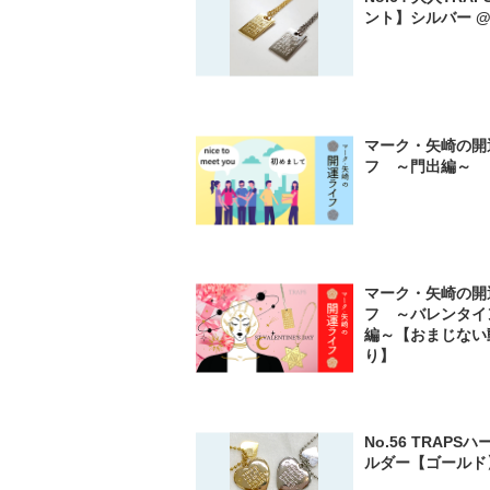
ント】シルバー @1
マーク・矢崎の開
フ ～門出編～
マーク・矢崎の開
フ ～バレンタイ
編～【おまじない
り】
No.56 TRAPS
ルダー【ゴールド】