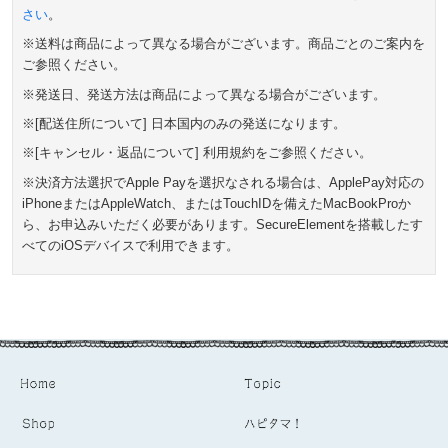
さい
。
※送料は商品によって異なる場合がございます。商品ごとのご案内を
ご参照ください。
※発送日、発送方法は商品によって異なる場合がございます。
※[配送住所について] 日本国内のみの発送になります。
※[キャンセル・返品について] 利用規約をご参照ください。
※決済方法選択でApple Payを選択なされる場合は、ApplePay対応の
iPhoneまたはAppleWatch、またはTouchIDを備えたMacBookProか
ら、お申込みいただく必要があります。SecureElementを搭載したす
べてのiOSデバイスで利用できます。