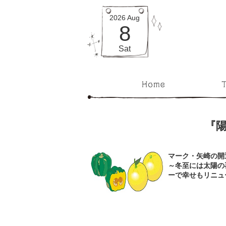
2026
Aug
8
Sat
『
マーク・矢崎の開
～冬至には太陽の
ーで幸せもリニュ