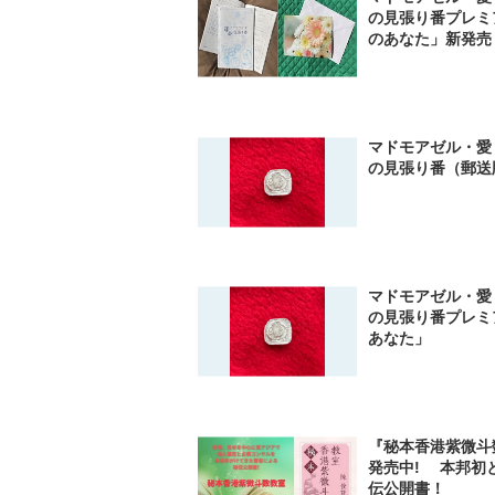
の見張り番プレミ
のあなた」新発売
マドモアゼル・愛
の見張り番（郵
マドモアゼル・愛
の見張り番プレミ
あなた」
『秘本香港紫微斗
発売中! 本邦初
伝公開書！