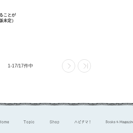
ることが
版未定）
1-17/17件中