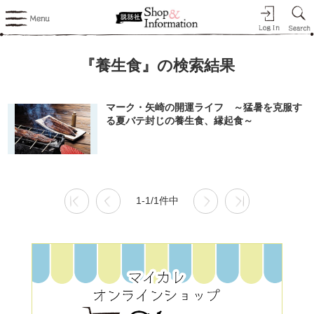
『養生食』の検索結果
マーク・矢崎の開運ライフ ～猛暑を克服す
る夏バテ封じの養生食、縁起食～
1-1/1件中