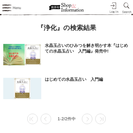
『浄化』の検索結果
水晶玉占いのひみつを解き明かす本『はじめ
ての水晶玉占い 入門編』発売中!
はじめての水晶玉占い 入門編
1-2/2件中