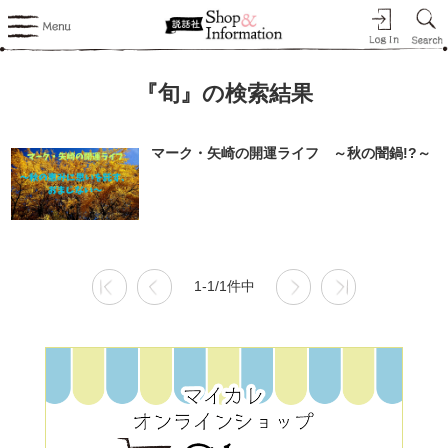
『旬』の検索結果
マーク・矢崎の開運ライフ ～秋の闇鍋!?～
1-1/1件中