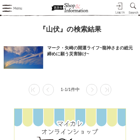
『山伏』の検索結果
マーク・矢崎の開運ライフ~龍神さまの総元
締めに願う災害除け~
1-1/1件中