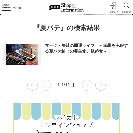
『夏バテ』の検索結果
マーク・矢崎の開運ライフ ～猛暑を克服す
る夏バテ封じの養生食、縁起食～
1-1/1件中