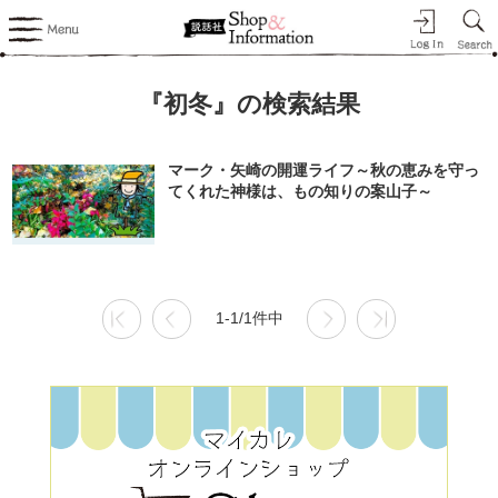
『初冬』の検索結果
マーク・矢崎の開運ライフ～秋の恵みを守っ
てくれた神様は、もの知りの案山子～
1-1/1件中