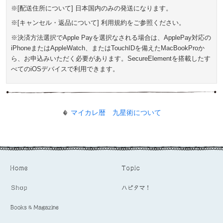
※[配送住所について] 日本国内のみの発送になります。
※[キャンセル・返品について] 利用規約をご参照ください。
※決済方法選択でApple Payを選択なされる場合は、ApplePay対応の
iPhoneまたはAppleWatch、またはTouchIDを備えたMacBookProか
ら、お申込みいただく必要があります。SecureElementを搭載したす
べてのiOSデバイスで利用できます。
マイカレ暦 九星術について