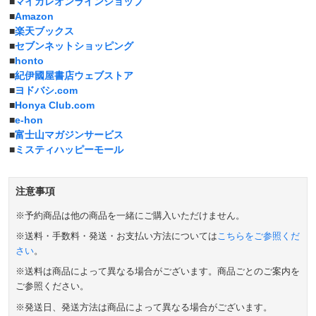
■
マイカレオンラインショップ
■
Amazon
■
楽天ブックス
■
セブンネットショッピング
■
honto
■
紀伊國屋書店ウェブストア
■
ヨドバシ.com
■
Honya Club.com
■
e-hon
■
富士山マガジンサービス
■
ミスティハッピーモール
注意事項
※予約商品は他の商品を一緒にご購入いただけません。
※送料・手数料・発送・お支払い方法については
こちらをご参照くだ
さい
。
※送料は商品によって異なる場合がございます。商品ごとのご案内を
ご参照ください。
※発送日、発送方法は商品によって異なる場合がございます。