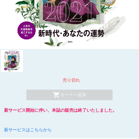
売り切れ
shopping_cart
カートへ追加
新サービス開始に伴い、本誌の販売は終了いたしました。
新サービスはこちらから