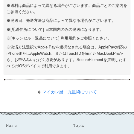
※送料は商品によって異なる場合がございます。商品ごとのご案内を
ご参照ください。
※発送日、発送方法は商品によって異なる場合がございます。
※[配送住所について] 日本国内のみの発送になります。
※[キャンセル・返品について] 利用規約をご参照ください。
※決済方法選択でApple Payを選択なされる場合は、ApplePay対応の
iPhoneまたはAppleWatch、またはTouchIDを備えたMacBookProか
ら、お申込みいただく必要があります。SecureElementを搭載したす
べてのiOSデバイスで利用できます。
マイカレ暦 九星術について