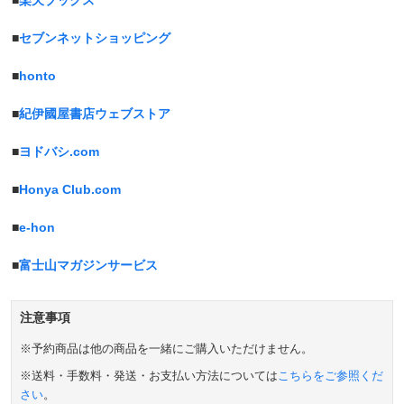
■
セブンネットショッピング
■
honto
■
紀伊國屋書店ウェブストア
■
ヨドバシ.com
■
Honya Club.com
■
e-hon
■
富士山マガジンサービス
注意事項
※予約商品は他の商品を一緒にご購入いただけません。
※送料・手数料・発送・お支払い方法については
こちらをご参照くだ
さい
。