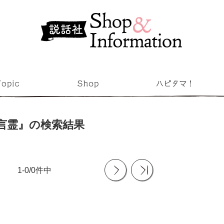
言霊』の検索結果
1-0/0件中