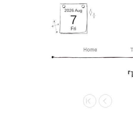
2026
Aug
7
Fri
『