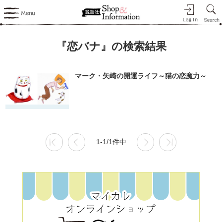
『恋バナ』の検索結果
マーク・矢崎の開運ライフ～猫の恋魔力～
1-1/1件中