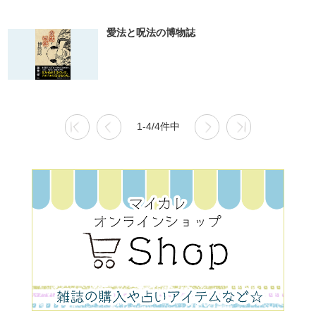
愛法と呪法の博物誌
1-4/4件中