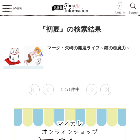
『初夏』の検索結果
マーク・矢崎の開運ライフ～猫の恋魔力～
1-1/1件中