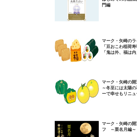
門編
マーク・矢崎のラ
「豆おこわ稲荷寿
「鬼は外、福は内
マーク・矢崎の開
～冬至には太陽の
ーで幸せもリニュ
マーク・矢崎の開
フ ～栗名月編～