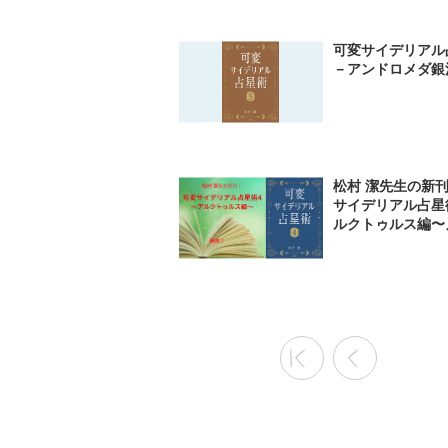
可変サイデリアル
－アンドロメダ銀
松村 潔先生の新刊
サイデリアル占星
ルクトゥルス編〜