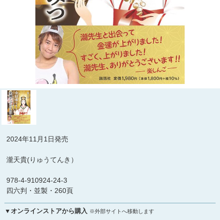
2024年11月1日発売
瀧天貴(りゅうてんき）
978-4-910924-24-3
四六判・並製・260頁
▼オンラインストアから購入
※外部サイトへ移動します