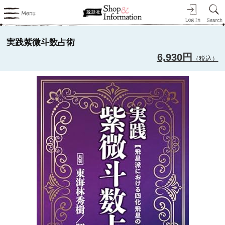
実践紫微斗数占術
6,930円
（税込）