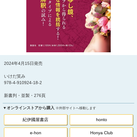
2024年4月15日発売
いけだ笑み
978-4-910924-18-2
新書判・並製・276頁
▼オンラインストアから購入
※外部サイトへ移動します
紀伊國屋書店
honto
e-hon
Honya Club