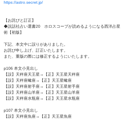
https://astro.secret.jp/
【お詫びと訂正】
◆説話社占い選書20 ホロスコープが読めるようになる西洋占星
術【初版】
下記、本文中に誤りがありました。
お詫び申し上げ、訂正いたします。
また、重版の際には修正するようにいたします。
p106 本文小見出し
【誤】天秤座天王星→【正】天王星天秤座
【誤】天秤座蠍座→【正】天王星蠍座
【誤】天秤座射手座→【正】天王星射手座
【誤】天秤座山羊座→【正】天王星山羊座
【誤】天秤座水瓶座→【正】天王星水瓶座
p107 本文小見出し
【誤】天秤座魚座→【正】天王星魚座