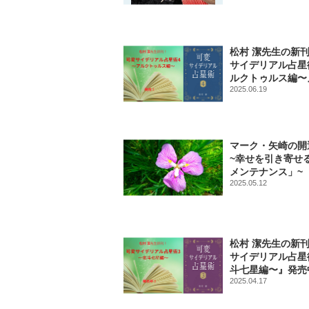
松村 潔先生の新刊
サイデリアル占星
ルクトゥルス編〜
2025.06.19
マーク・矢崎の開
~幸せを引き寄せ
メンテナンス」~
2025.05.12
松村 潔先生の新刊
サイデリアル占星
斗七星編〜』発売
2025.04.17