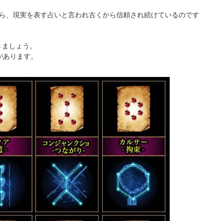
から、現実を表す占いと言われ古くから信頼され続けているのです
きましょう。
があります。