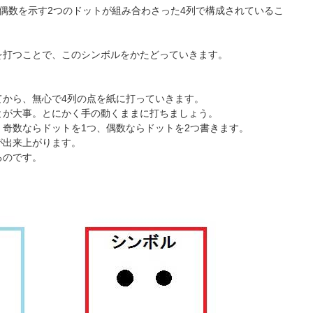
偶数を示す2つのドットが組み合わさった4列で構成されているこ
を打つことで、このシンボルをかたどっていきます。
てから、無心で4列の点を紙に打っていきます。
とが大事。とにかく手の動くままに打ちましょう。
奇数ならドットを1つ、偶数ならドットを2つ書きます。
が出来上がります。
るのです。