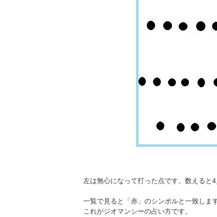
左は無心になって打った点です。数えると4
一覧で見ると「赤」のシンボルと一致しま
これがジオマンシーの占い方です。