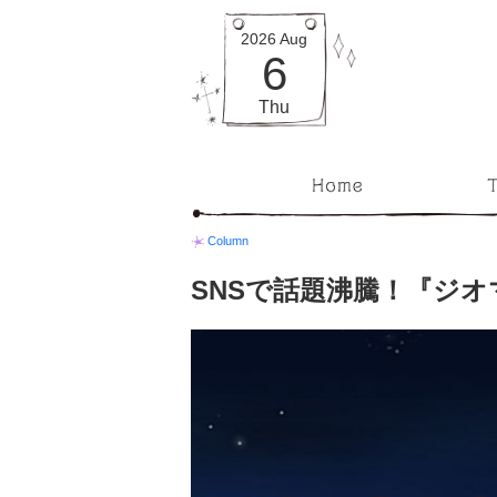
2026
Aug
6
Thu
Column
SNSで話題沸騰！『ジ