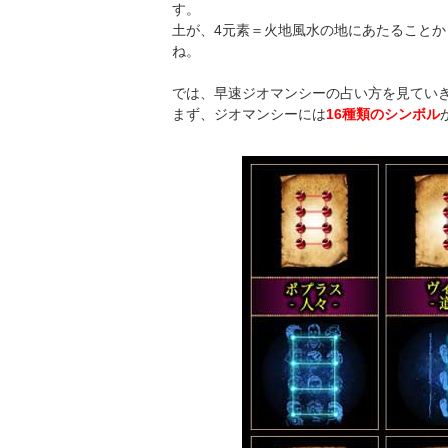
す。
土が、4元素＝火地風水の地にあたること
ね。
では、早速ジオマンシーの占い方を見てい
まず、ジオマンシーには
16種類のシンボル