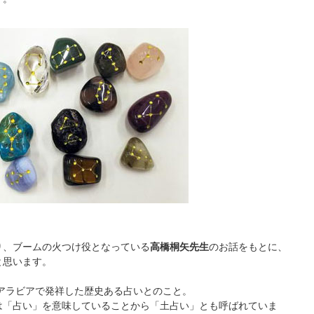
り、ブームの火つけ役となっている
高橋桐矢先生
のお話をもとに、
と思います。
にアラビアで発祥した歴史ある占いとのこと。
は「占い」を意味していることから「土占い」とも呼ばれていま