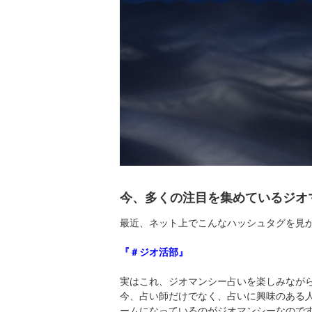
今、多くの注目を集めているジオ
最近、ネット上でこんなハッシュタグを見
『＃ジオ活部』
実はこれ、ジオマンシー占いを楽しみなが
今、占い師だけでなく、占いに興味のある
ームになっているのがジオマンシーなので