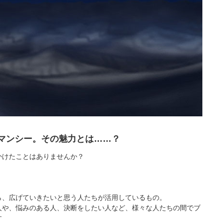
マンシー。その魅力とは……？
かけたことはありませんか？
ら、広げていきたいと思う人たちが活用しているもの。
人や、悩みのある人、決断をしたい人など、様々な人たちの間でブ
す。