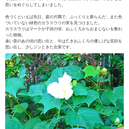
思いをめぐらしてしまいました。
色づくといえば先日、庭の片隅で、ぷっくりと膨らんだ、また色
づいていない緑色のカラスウリの実を見つけました。
カラスウリはマークが子供の頃、おふくろからおまじないを教わ
った植物。
遠い昔のあの頃の思い出と、今は亡きおふくろの優しげな笑顔を
思い出し、少しジンときた次第です。