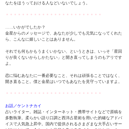
なたをほうっておける人などいないでしょう。
＊＊＊＊＊＊＊＊＊＊＊＊＊＊＊＊＊＊＊＊＊＊＊＊
……いかがでしたか？
金星からのメッセージで、あなたが少しでも元気になってくれた
ら、こんなに嬉しいことはありません。
それでも何もかもうまくいかない、というときは、いっそ「星回
りが良くないからしかたない」と開き直ってしまうのもアリです
よ。
恋に悩むあなたに一番必要なこと、それは頑張ることではなく、
開き直ること。僕と金星はいつでもあなたを見守っていますよ。
＊＊＊＊＊＊＊＊＊＊＊＊＊＊＊＊＊＊＊＊＊＊＊＊
お話／ケントナカイ
占いライター。雑誌・インターネット・携帯サイトなどで原稿を
多数執筆。柔らかい語り口調と西洋占星術を用いた的確なアドバ
イスで人気急上昇中。国内で提供されるさまざまな大手占いサー