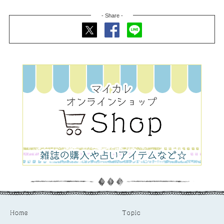
- Share -