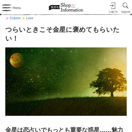
Column
Love
つらいときこそ金星に褒めてもらいた
い！
金星は恋占いでもっとも重要な惑星……魅力