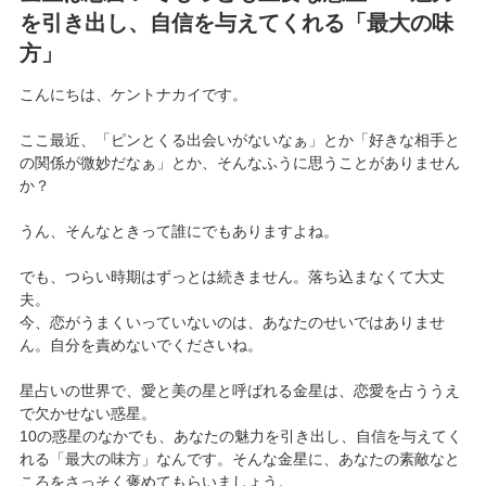
を引き出し、自信を与えてくれる「最大の味
方」
こんにちは、ケントナカイです。
ここ最近、「ピンとくる出会いがないなぁ」とか「好きな相手と
の関係が微妙だなぁ」とか、そんなふうに思うことがありません
か？
うん、そんなときって誰にでもありますよね。
でも、つらい時期はずっとは続きません。落ち込まなくて大丈
夫。
今、恋がうまくいっていないのは、あなたのせいではありませ
ん。自分を責めないでくださいね。
星占いの世界で、愛と美の星と呼ばれる金星は、恋愛を占ううえ
で欠かせない惑星。
10の惑星のなかでも、あなたの魅力を引き出し、自信を与えてく
れる「最大の味方」なんです。そんな金星に、あなたの素敵なと
ころをさっそく褒めてもらいましょう。